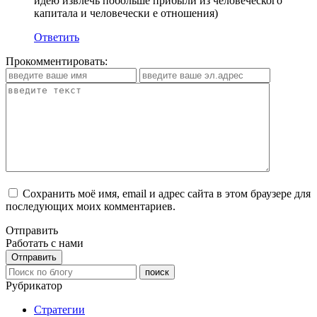
идею извлечь побольше прибыли из человеческого
капитала и человечески е отношения)
Ответить
Прокомментировать:
Сохранить моё имя, email и адрес сайта в этом браузере для
последующих моих комментариев.
Отправить
Работать с нами
Рубрикатор
Стратегии