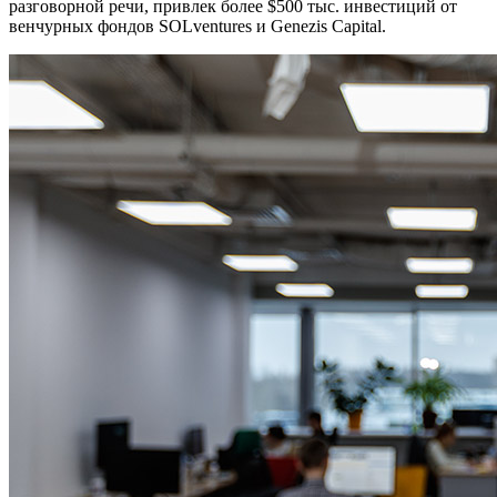
разговорной речи, привлек более $500 тыс. инвестиций от
венчурных фондов SOLventures и Genezis Capital.