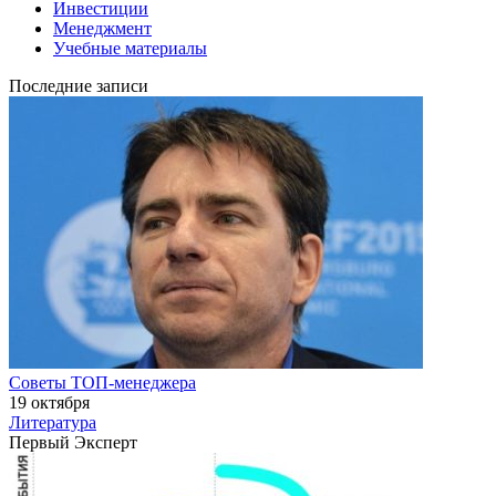
Инвестиции
Менеджмент
Учебные материалы
Последние записи
Советы ТОП-менеджера
19 октября
Литература
Первый Эксперт