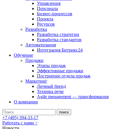
Управления
Персонала
Бизнес-процессов
Проекта
Ресурсов
Разработка
Разработка стратегии
Разработка стандартов
Автоматизация
Интеграция Битрикс24
Обучение
Продажи
Этапы продаж
Эффективные продажи
Построение отдела продаж
Маркетинг
Личный бренд
Техника речи
Agile menagement — трансформация
О компании
+7 (495) 394-33-17
Работать с нами >
Новости