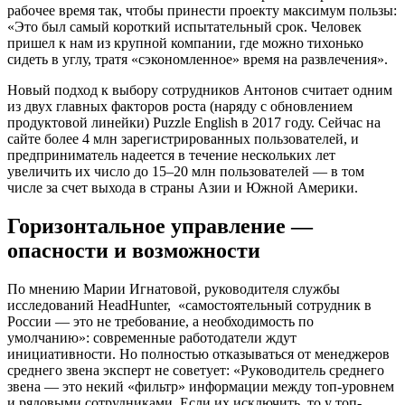
рабочее время так, чтобы принести проекту максимум пользы:
«Это был самый короткий испытательный срок. Человек
пришел к нам из крупной компании, где можно тихонько
сидеть в углу, тратя «сэкономленное» время на развлечения».
Новый подход к выбору сотрудников Антонов считает одним
из двух главных факторов роста (наряду с обновлением
продуктовой линейки) Puzzle English в 2017 году. Сейчас на
сайте более 4 млн зарегистрированных пользователей, и
предприниматель надеется в течение нескольких лет
увеличить их число до 15–20 млн пользователей — в том
числе за счет выхода в страны Азии и Южной Америки.
Горизонтальное управление —
опасности и возможности
По мнению Марии Игнатовой, руководителя службы
исследований HeadHunter, ​​ «самостоятельный сотрудник в
России — это не требование, а необходимость по
умолчанию»: современные работодатели ждут
инициативности. Но полностью отказываться от менеджеров
среднего звена эксперт не советует: «Руководитель среднего
звена — это некий «фильтр» информации между топ-уровнем
и рядовыми сотрудниками. Если их исключить, то у топ-