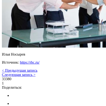
Илья Носырев
Источник:
https://rbc.ru/
< Предыдущая запись
Следующая запись >
33380
1
Поделиться: