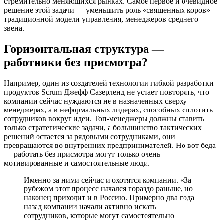
стремительно меняющихся рынках. Самое первое и очевидное
решение этой задачи — уменьшить роль ​«священных коров»
традиционной модели управления, менеджеров среднего
звена.
Горизонтальная структура —
работники без присмотра?
Например, один из создателей технологии гибкой разработки
продуктов Scrum Джефф Сазерленд не устает повторять, что
компании сейчас нуждаются не в назначенных сверху
менеджерах, а в неформальных лидерах, способных сплотить
сотрудников вокруг идеи. Топ-менеджеры должны ставить
только стратегические задачи, а большинство тактических
решений остается за рядовыми сотрудниками, они
превращаются во внутренних предпринимателей. Но вот беда
— работать без присмотра могут только очень
мотивированные и самостоятельные люди.
Именно за ними сейчас и охотятся компании. «За
рубежом этот процесс начался гораздо раньше, но
наконец приходит и в Россию. Примерно два года
назад компании начали активно искать
сотрудников, которые могут самостоятельно