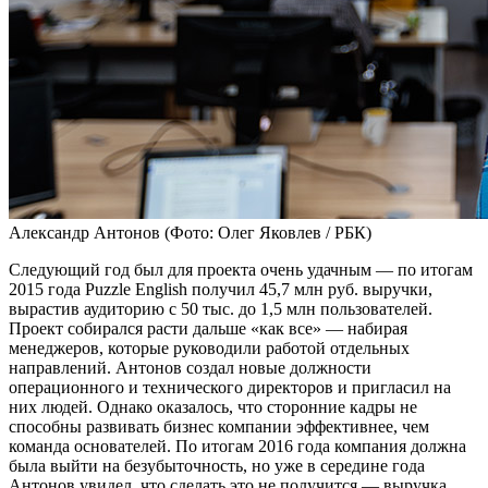
Александр Антонов (Фото: Олег Яковлев / РБК)
Следующий год был для проекта очень удачным — по итогам
2015 года Puzzle English получил 45,7 млн руб. выручки,
вырастив аудиторию с 50 тыс. до 1,5 млн пользователей.
Проект собирался расти дальше «как все» — набирая
менеджеров, которые руководили работой отдельных
направлений. Антонов создал новые должности
операционного и технического директоров и пригласил на
них людей. Однако оказалось, что сторонние кадры не
способны развивать бизнес компании эффективнее, чем
команда основателей. По итогам 2016 года компания должна
была выйти на безубыточность, но уже в середине года
Антонов увидел, что сделать это не получится — выручка