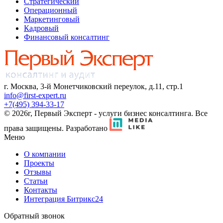
Стратегический
Операционный
Маркетинговый
Кадровый
Финансовый консалтинг
г. Москва, 3-й Монетчиковский переулок, д.11, стр.1
info@first-expert.ru
+7(495) 394-33-17
© 2026г, Первый Эксперт - услуги бизнес консалтинга. Все
права защищены.
Разработано
Меню
О компании
Проекты
Отзывы
Статьи
Контакты
Интеграция Битрикс24
Обратный звонок