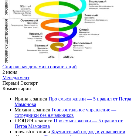
Спиральная динамика организаций
2 июня
Менеджмент
Первый Эксперт
Комментарии
Ирина
к записи
Про смысл жизни — 5 правил от Петра
Мамонова
Михаил
к записи
Горизонтальное управление —
сотрудники без начальников
ЛЮЦИЯ
к записи
Про смысл жизни — 5 правил от
Петра Мамонова
ronwash
к записи
Коучинговый подход в управлении