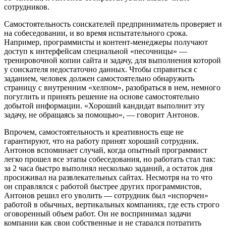
сотрудников.
Самостоятельность соискателей предприниматель проверяет и
на собеседовании, и во время испытательного срока.
Например, программисты и контент-менеджеры получают
доступ к интерфейсам специальной «песочницы» —
тренировочной копии сайта и задачу, для выполнения которой
у соискателя недостаточно данных. Чтобы справиться с
заданием, человек должен самостоятельно обнаружить
страницу с внутренним «хелпом», разобраться в нем, немного
погуглить и принять решение на основе самостоятельно
добытой информации. «Хороший кандидат выполнит эту
задачу, не обращаясь за помощью», — говорит Антонов.
Впрочем, самостоятельность и креативность еще не
гарантируют, что на работу принят хороший сотрудник.
Антонов вспоминает случай, когда опытный программист
легко прошел все этапы собеседования, но работать стал так:
за 2 часа быстро выполнял несколько заданий, а остаток дня
просиживал на развлекательных сайтах. Несмотря на то что
он справлялся с работой быстрее других программистов,
Антонов решил его уволить — сотрудник был «испорчен»
работой в обычных, вертикальных компаниях, где есть строго
оговоренный объем работ. Он не воспринимал задачи
компании как свои собственные и не старался потратить