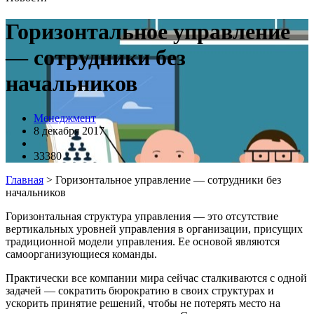
Горизонтальное управление
— сотрудники без
начальников
Менеджмент
8 декабря 2017
33380
Главная
>
Горизонтальное управление — сотрудники без
начальников
Горизонтальная структура управления — это отсутствие
вертикальных уровней управления в организации, присущих
традиционной модели управления. Ее основой являются
самоорганизующиеся команды.
Практически все компании мира сейчас сталкиваются с одной
задачей — сократить бюрократию в своих структурах и
ускорить принятие решений, чтобы не потерять место на