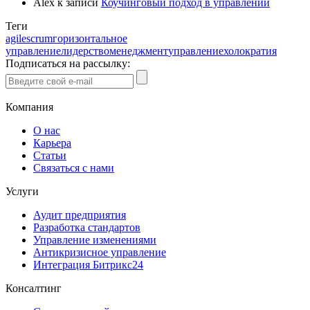
Alex
к записи
Коучинговый подход в управлении
Теги
agile
scrum
горизонтальное
управление
лидерство
менеджмент
управление
холократия
Подписаться на рассылку:
Компания
О нас
Карьера
Статьи
Связаться с нами
Услуги
Аудит предприятия
Разработка стандартов
Управление изменениями
Антикризисное управление
Интеграция Битрикс24
Консалтинг