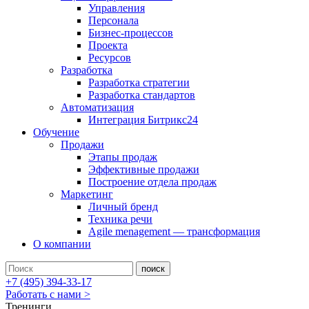
Управления
Персонала
Бизнес-процессов
Проекта
Ресурсов
Разработка
Разработка стратегии
Разработка стандартов
Автоматизация
Интеграция Битрикс24
Обучение
Продажи
Этапы продаж
Эффективные продажи
Построение отдела продаж
Маркетинг
Личный бренд
Техника речи
Agile menagement — трансформация
О компании
+7 (495) 394-33-17
Работать с нами >
Тренинги