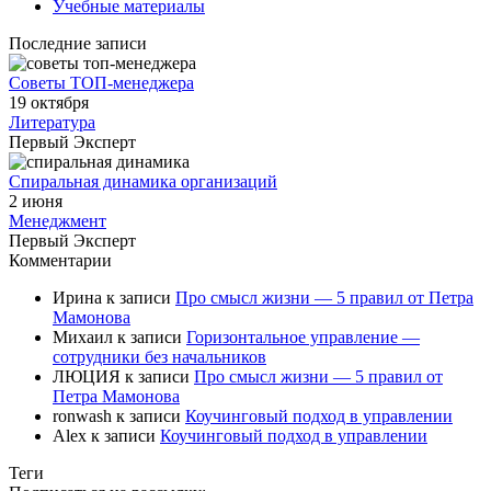
Учебные материалы
Последние записи
Советы ТОП-менеджера
19 октября
Литература
Первый Эксперт
Спиральная динамика организаций
2 июня
Менеджмент
Первый Эксперт
Комментарии
Ирина
к записи
Про смысл жизни — 5 правил от Петра
Мамонова
Михаил
к записи
Горизонтальное управление —
сотрудники без начальников
ЛЮЦИЯ
к записи
Про смысл жизни — 5 правил от
Петра Мамонова
ronwash
к записи
Коучинговый подход в управлении
Alex
к записи
Коучинговый подход в управлении
Теги