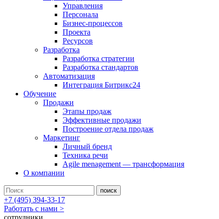
Управления
Персонала
Бизнес-процессов
Проекта
Ресурсов
Разработка
Разработка стратегии
Разработка стандартов
Автоматизация
Интеграция Битрикс24
Обучение
Продажи
Этапы продаж
Эффективные продажи
Построение отдела продаж
Маркетинг
Личный бренд
Техника речи
Agile menagement — трансформация
О компании
+7 (495) 394-33-17
Работать с нами >
сотрудники