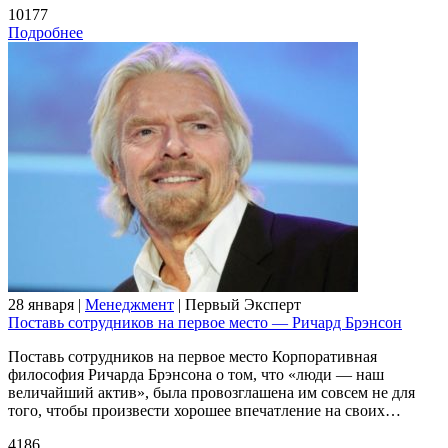
10177
Подробнее
28 января |
Менеджмент
| Первый Эксперт
Поставь сотрудников на первое место — Ричард Брэнсон
Поставь сотрудников на первое место Корпоративная
философия Ричарда Брэнсона о том, что «люди — наш
величайший актив», была провозглашена им совсем не для
того, чтобы произвести хорошее впечатление на своих…
4186