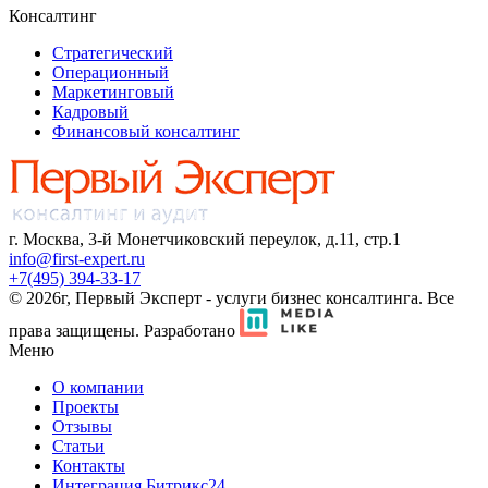
Консалтинг
Стратегический
Операционный
Маркетинговый
Кадровый
Финансовый консалтинг
г. Москва, 3-й Монетчиковский переулок, д.11, стр.1
info@first-expert.ru
+7(495) 394-33-17
© 2026г, Первый Эксперт - услуги бизнес консалтинга. Все
права защищены.
Разработано
Меню
О компании
Проекты
Отзывы
Статьи
Контакты
Интеграция Битрикс24