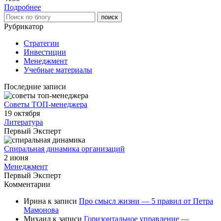
Подробнее
Рубрикатор
Стратегии
Инвестиции
Менеджмент
Учебные материалы
Последние записи
Советы ТОП-менеджера
19 октября
Литература
Первый Эксперт
Спиральная динамика организаций
2 июня
Менеджмент
Первый Эксперт
Комментарии
Ирина
к записи
Про смысл жизни — 5 правил от Петра
Мамонова
Михаил
к записи
Горизонтальное управление —