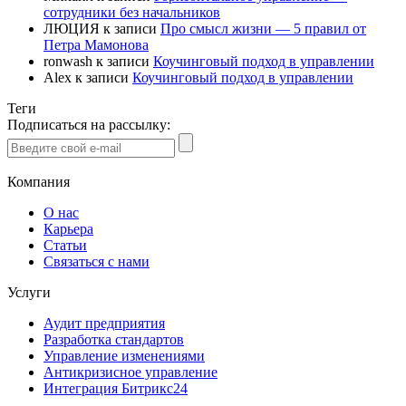
сотрудники без начальников
ЛЮЦИЯ
к записи
Про смысл жизни — 5 правил от
Петра Мамонова
ronwash
к записи
Коучинговый подход в управлении
Alex
к записи
Коучинговый подход в управлении
Теги
Подписаться на рассылку:
Компания
О нас
Карьера
Статьи
Связаться с нами
Услуги
Аудит предприятия
Разработка стандартов
Управление изменениями
Антикризисное управление
Интеграция Битрикс24