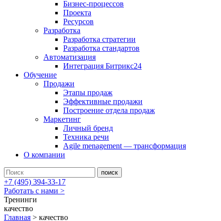
Бизнес-процессов
Проекта
Ресурсов
Разработка
Разработка стратегии
Разработка стандартов
Автоматизация
Интеграция Битрикс24
Обучение
Продажи
Этапы продаж
Эффективные продажи
Построение отдела продаж
Маркетинг
Личный бренд
Техника речи
Agile menagement — трансформация
О компании
+7 (495) 394-33-17
Работать с нами >
Тренинги
качество
Главная
>
качество