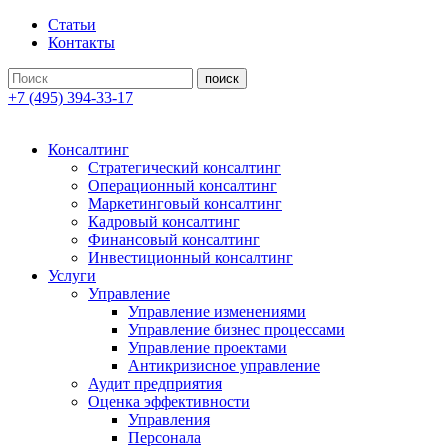
Статьи
Контакты
+7 (495) 394-33-17
Консалтинг
Стратегический консалтинг
Операционный консалтинг
Маркетинговый консалтинг
Кадровый консалтинг
Финансовый консалтинг
Инвестиционный консалтинг
Услуги
Управление
Управление изменениями
Управление бизнес процессами
Управление проектами
Антикризисное управление
Аудит предприятия
Оценка эффективности
Управления
Персонала