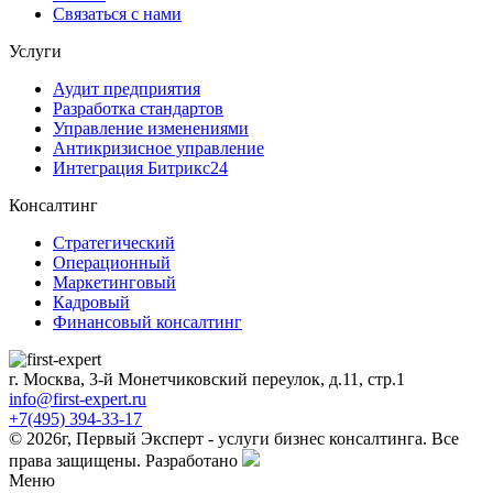
Связаться с нами
Услуги
Аудит предприятия
Разработка стандартов
Управление изменениями
Антикризисное управление
Интеграция Битрикс24
Консалтинг
Стратегический
Операционный
Маркетинговый
Кадровый
Финансовый консалтинг
г. Москва, 3-й Монетчиковский переулок, д.11, стр.1
info@first-expert.ru
+7(495) 394-33-17
© 2026г, Первый Эксперт - услуги бизнес консалтинга. Все
права защищены.
Разработано
Меню