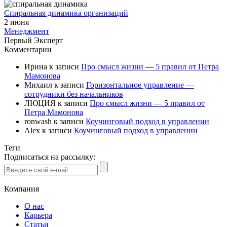
Спиральная динамика организаций
2 июня
Менеджмент
Первый Эксперт
Комментарии
Ирина
к записи
Про смысл жизни — 5 правил от Петра
Мамонова
Михаил
к записи
Горизонтальное управление —
сотрудники без начальников
ЛЮЦИЯ
к записи
Про смысл жизни — 5 правил от
Петра Мамонова
ronwash
к записи
Коучинговый подход в управлении
Alex
к записи
Коучинговый подход в управлении
Теги
Подписаться на рассылку:
Компания
О нас
Карьера
Статьи