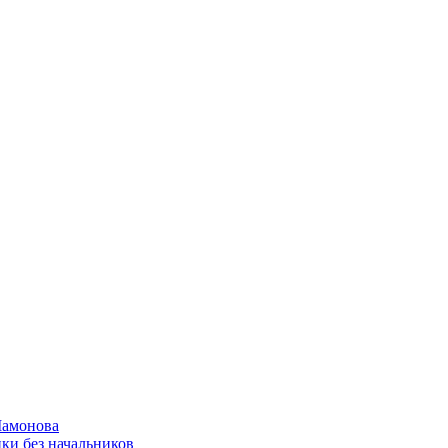
Мамонова
ки без начальников