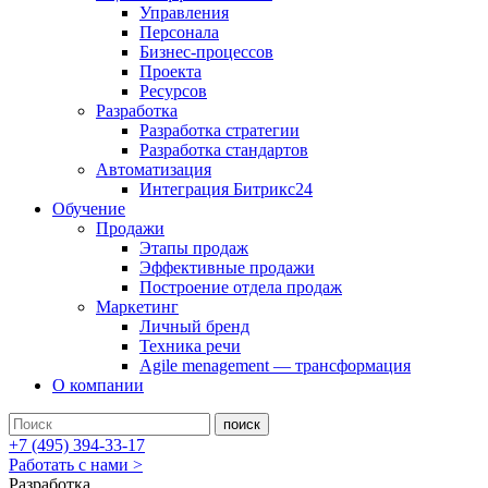
Управления
Персонала
Бизнес-процессов
Проекта
Ресурсов
Разработка
Разработка стратегии
Разработка стандартов
Автоматизация
Интеграция Битрикс24
Обучение
Продажи
Этапы продаж
Эффективные продажи
Построение отдела продаж
Маркетинг
Личный бренд
Техника речи
Agile menagement — трансформация
О компании
+7 (495) 394-33-17
Работать с нами >
Разработка