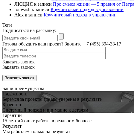
ЛЮЦИЯ
к записи
Про смысл жизни — 5 правил от Петр
ronwash
к записи
Коучинговый подход в управлении
Alex
к записи
Коучинговый подход в управлении
Теги
Подписаться на рассылку:
Готовы обсудить ваш проект? Звоните:
+7 (495) 394-33-17
Заказать звонок
Заказать звонок
наши преимущества
Надёжность
Беремся за проекты где мы уверены в результате
Качество
Системный подход и внимание к деталям
Гарантии
15 летний опыт работы в реальном бизнесе
Результат
Мы работаем только на результат