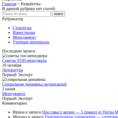
Главная
>
Разработка
В данной рубрике нет статей.
Рубрикатор
Стратегии
Инвестиции
Менеджмент
Учебные материалы
Последние записи
Советы ТОП-менеджера
19 октября
Литература
Первый Эксперт
Спиральная динамика организаций
2 июня
Менеджмент
Первый Эксперт
Комментарии
Ирина
к записи
Про смысл жизни — 5 правил от Петра 
Михаил
к записи
Горизонтальное управление — сотрудни