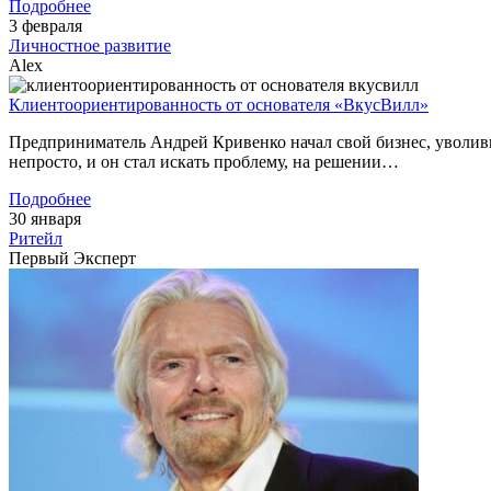
Подробнее
3 февраля
Личностное развитие
Alex
Клиентоориентированность от основателя «ВкусВилл»
Предприниматель Андрей Кривенко начал свой бизнес, уволивш
непросто, и он стал искать проблему, на решении…
Подробнее
30 января
Ритейл
Первый Эксперт