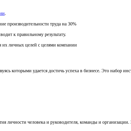
нии
.
ние производительности труда на 30%
одит к правильному результату.
 их личных целей с целями компании
ясь которыми удается достичь успеха в бизнесе. Это набор инс
ия личности человека и руководителя, команды и организации. 