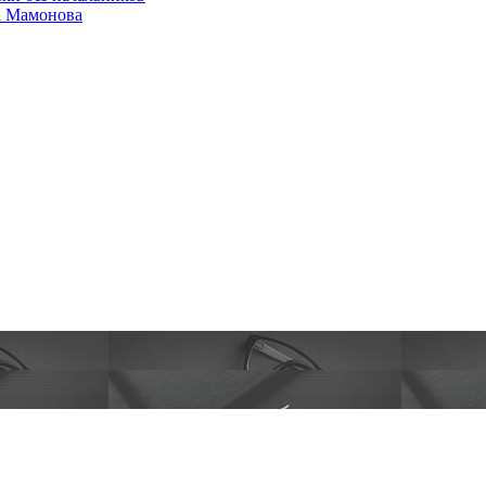
а Мамонова