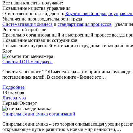
Все наши клиенты получают:
Повышение качества управления
Ответственность и лидерство.
Коучинговый подход в управле
Увеличение производительности труда
Систематизация бизнеса
и
стандартизация процессов
- увеличе
Рост чистой прибыли
Правильно организованный и выстроенный процесс всегда прив
Повышение мотивации сотрудников
Повышение внутренней мотивации сотрудников и координация
Блог
Советы ТОП-менеджера
Советы успешного ТОП-менеджера – это принципы, руководству
поставленных целей. В своей книге «Бизнес это…
Подробнее
19 октября
Литература
Первый Эксперт
Спиральная динамика организаций
Спиральная динамика – это теория описывающая уровни развит
открывающее путь к развитию в новый мир ценностей,…