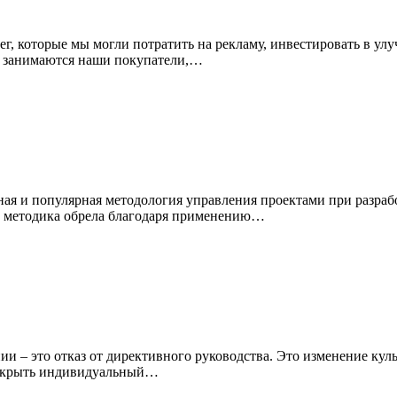
ег, которые мы могли потратить на рекламу, инвестировать в у
ь занимаются наши покупатели,…
я и популярная методология управления проектами при разраб
ть методика обрела благодаря применению…
ии – это отказ от директивного руководства. Это изменение ку
аскрыть индивидуальный…