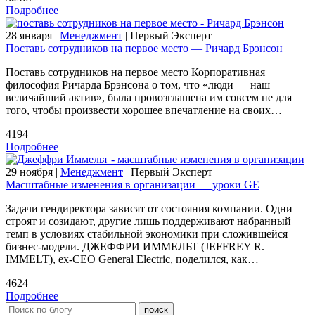
Подробнее
28 января |
Менеджмент
| Первый Эксперт
Поставь сотрудников на первое место — Ричард Брэнсон
Поставь сотрудников на первое место Корпоративная
философия Ричарда Брэнсона о том, что «люди — наш
величайший актив», была провозглашена им совсем не для
того, чтобы произвести хорошее впечатление на своих…
4194
Подробнее
29 ноября |
Менеджмент
| Первый Эксперт
Масштабные изменения в организации — уроки GE
Задачи гендиректора зависят от состояния компании. Одни
строят и созидают, другие лишь поддерживают набранный
темп в условиях стабильной экономики при сложившейся
бизнес-модели. ДЖЕФФРИ ИММЕЛЬТ (JEFFREY R.
IMMELT), ех-CEO General Electric, поделился, как…
4624
Подробнее