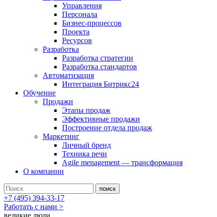
Управления
Персонала
Бизнес-процессов
Проекта
Ресурсов
Разработка
Разработка стратегии
Разработка стандартов
Автоматизация
Интеграция Битрикс24
Обучение
Продажи
Этапы продаж
Эффективные продажи
Построение отдела продаж
Маркетинг
Личный бренд
Техника речи
Agile menagement — трансформация
О компании
+7 (495) 394-33-17
Работать с нами >
великие люди