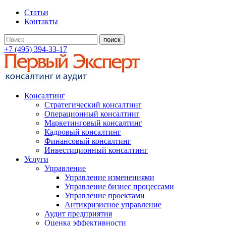
Статьи
Контакты
+7 (495) 394-33-17
Консалтинг
Стратегический консалтинг
Операционный консалтинг
Маркетинговый консалтинг
Кадровый консалтинг
Финансовый консалтинг
Инвестиционный консалтинг
Услуги
Управление
Управление изменениями
Управление бизнес процессами
Управление проектами
Антикризисное управление
Аудит предприятия
Оценка эффективности