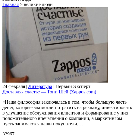
Главная
>
великие люди
24 февраля |
Литература
| Первый Эксперт
Доставляя счастье — Тони Шей (Zappos.com)
«Наша философия заключалась в том, чтобы большую часть
денег, которые мы могли потратить на рекламу, инвестировать
в улучшение обслуживания клиентов и формирование у них
положительного впечатления о компании, а маркетингом
пусть занимаются наши покупатели,…
32967